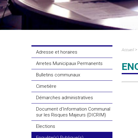
(DICRIM)
>
Accueil
Adresse et horaires
Arretes Municipaux Permanents
ENQ
Bulletins communaux
Cimetière
Démarches administratives
Document d'Information Communal
sur les Risques Majeurs (DICRIM)
Elections
Enquête(s) Publique(s)