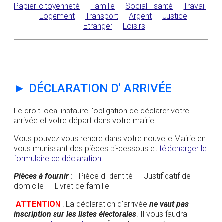
Papier-citoyenneté
-
Famille
-
Social - santé
-
Travail
-
Logement
-
Transport
-
Argent
-
Justice
-
Etranger
-
Loisirs
►
DÉCLARATION D' ARRIVÉE
Le droit local instaure l'obligation de déclarer votre
arrivée et votre départ dans votre mairie.
Vous pouvez vous rendre dans votre nouvelle Mairie en
vous munissant des pièces ci-dessous et
télécharger le
formulaire de déclaration
Pièces à fournir
: - Pièce d'Identité - - Justificatif de
domicile - - Livret de famille
ATTENTION
! La déclaration d'arrivée
ne vaut pas
inscription sur les listes électorales
. Il vous faudra