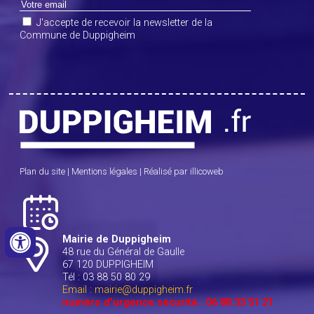
J'accepte de recevoir la newsletter de la
Commune de Duppigheim
Plan du site
|
Mentions légales
|
Réalisé par illicoweb
Mairie de Duppigheim
48 rue du Général de Gaulle
67 120 DUPPIGHEIM
Tél : 03 88 50 80 29
Email : mairie@duppigheim.fr
numéro d'urgence sécurité : 06 88 33 51 21