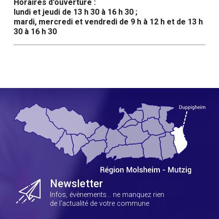
Horaires d'ouverture :
lundi et jeudi de 13 h 30 à 16 h 30 ;
mardi, mercredi et vendredi de 9 h à 12 h et de 13 h
30 à 16 h 30
Newsletter
Infos, évènements… ne manquez rien
de l'actualité de votre commune