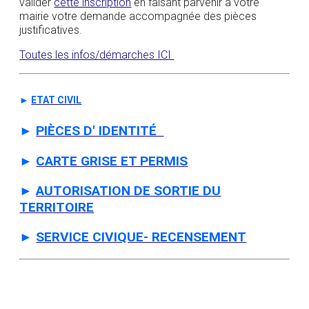
valider
cette inscription
en faisant parvenir à votre
mairie votre demande accompagnée des pièces
justificatives.
Toutes les infos/démarches ICI
►
ETAT CIVIL
►
PIÈCES D' IDENTITÉ
►
CARTE GRISE ET PERMIS
►
AUTORISATION DE SORTIE DU
TERRITOIRE
►
SERVICE CIVIQUE- RECENSEMENT