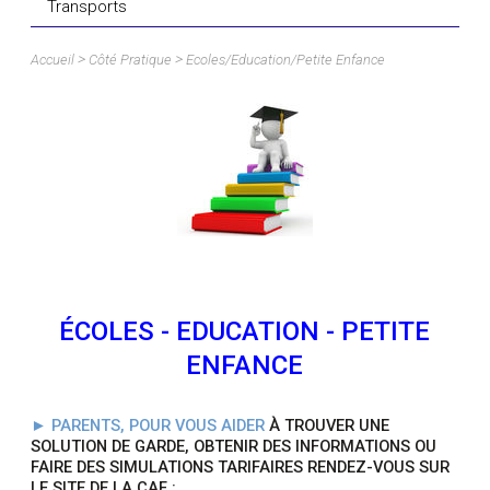
Transports
>
>
Accueil
Côté Pratique
Ecoles/Education/Petite Enfance
ÉCOLES - EDUCATION - PETITE
ENFANCE
► PARENTS, POUR VOUS AIDER
À TROUVER UNE
SOLUTION DE GARDE, OBTENIR DES INFORMATIONS OU
FAIRE DES SIMULATIONS TARIFAIRES RENDEZ-VOUS SUR
LE SITE DE LA CAF :