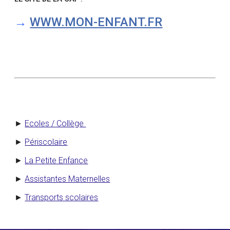
→
WWW.MON-ENFANT.FR
►
Ecoles / Collège
►
Périscolaire
►
La Petite Enfance
►
Assistantes Maternelles
►
Transports scolaires