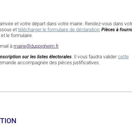
re arrivée et votre départ dans votre mairie. Rendez-vous dans vot
essous et
télécharger le formulaire de déclaration
;
Pièces à fourn
 et le formulaire.
 mail à
mairie@duppigheim.fr
nscription sur les listes électorales
. Il vous faudra valider
cette
 demande accompagnée des pièces justificatives.
ATION