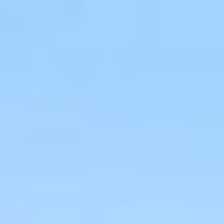
(DICRIM)