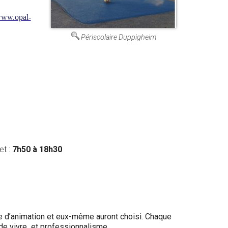
ww.opal-
Périscolaire Duppigheim
t :
7h50 à 18h30
pe d’animation et eux-même auront choisi. Chaque
e de vivre et professionnalisme