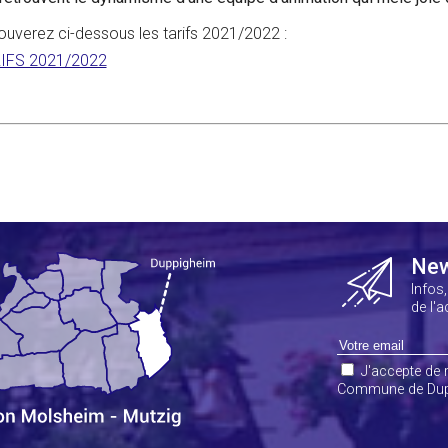
ouverez ci-dessous les tarifs 2021/2022 :
IFS 2021/2022
New
Infos
de l'
J'accepte de r
Commune de Dup