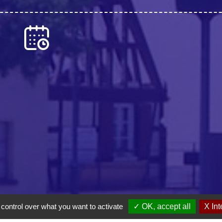
 control over what you want to activate
✓ OK, accept all
X Int